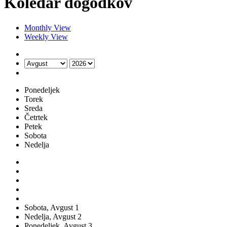
Koledar dogodkov
Monthly View
Weekly View
Ponedeljek
Torek
Sreda
Četrtek
Petek
Sobota
Nedelja
Sobota,
Avgust
1
Nedelja,
Avgust
2
Ponedeljek,
Avgust
3