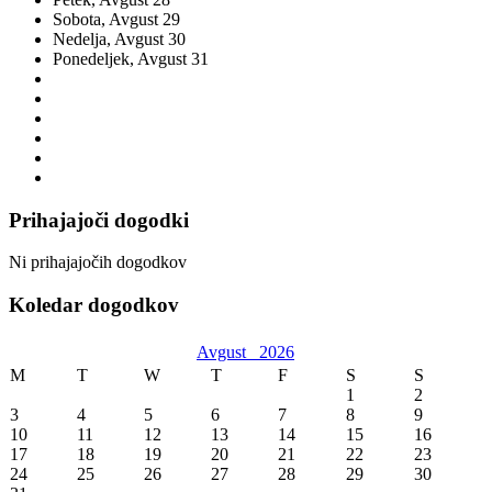
Sobota,
Avgust
29
Nedelja,
Avgust
30
Ponedeljek,
Avgust
31
Prihajajoči dogodki
Ni prihajajočih dogodkov
Koledar dogodkov
Avgust
2026
M
T
W
T
F
S
S
1
2
3
4
5
6
7
8
9
10
11
12
13
14
15
16
17
18
19
20
21
22
23
24
25
26
27
28
29
30