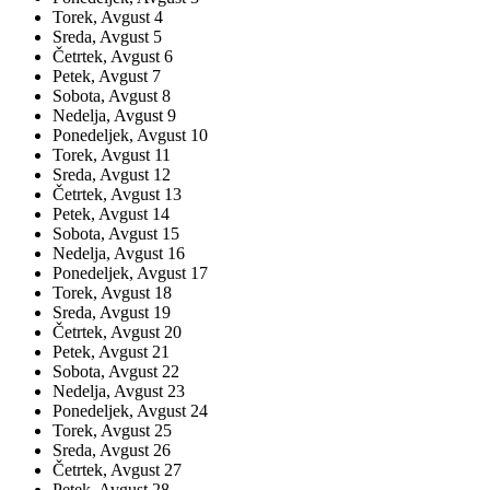
Torek,
Avgust
4
Sreda,
Avgust
5
Četrtek,
Avgust
6
Petek,
Avgust
7
Sobota,
Avgust
8
Nedelja,
Avgust
9
Ponedeljek,
Avgust
10
Torek,
Avgust
11
Sreda,
Avgust
12
Četrtek,
Avgust
13
Petek,
Avgust
14
Sobota,
Avgust
15
Nedelja,
Avgust
16
Ponedeljek,
Avgust
17
Torek,
Avgust
18
Sreda,
Avgust
19
Četrtek,
Avgust
20
Petek,
Avgust
21
Sobota,
Avgust
22
Nedelja,
Avgust
23
Ponedeljek,
Avgust
24
Torek,
Avgust
25
Sreda,
Avgust
26
Četrtek,
Avgust
27
Petek,
Avgust
28