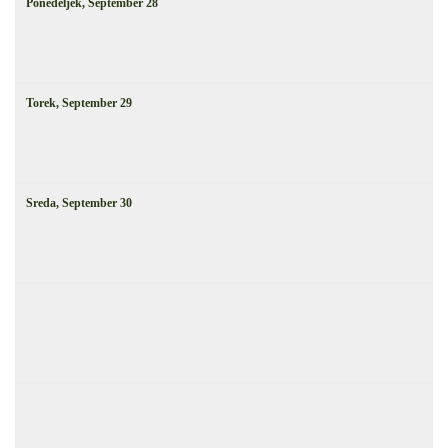
Ponedeljek,
September
28
Torek,
September
29
Sreda,
September
30