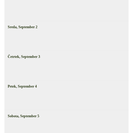
Sreda,
September
2
Četrtek,
September
3
Petek,
September
4
Sobota,
September
5