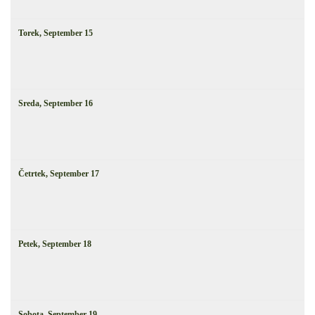
Torek,
September
15
Sreda,
September
16
Četrtek,
September
17
Petek,
September
18
Sobota,
September
19