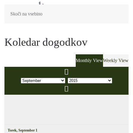
Skoči na vsebino
Koledar dogodkov
Monthly View
Weekly View
Torek,
September
1