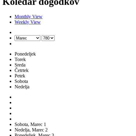
Koledar dogodkov
Monthly View
Weekly View
Ponedeljek
Torek
Sreda
Četrtek
Petek
Sobota
Nedelja
Sobota,
Marec
1
Nedelja,
Marec
2
Ponedeljek,
Marec
3