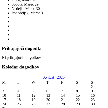
Sobota,
Marec
29
Nedelja,
Marec
30
Ponedeljek,
Marec
31
Prihajajoči dogodki
Ni prihajajočih dogodkov
Koledar dogodkov
Avgust
2026
M
T
W
T
F
S
S
1
2
3
4
5
6
7
8
9
10
11
12
13
14
15
16
17
18
19
20
21
22
23
24
25
26
27
28
29
30