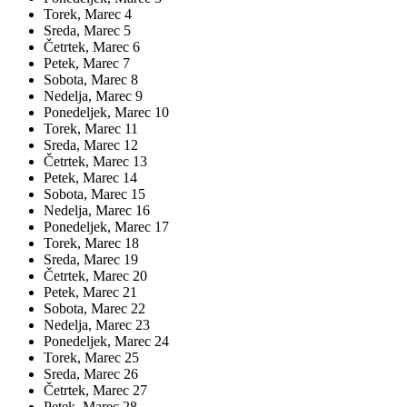
Torek,
Marec
4
Sreda,
Marec
5
Četrtek,
Marec
6
Petek,
Marec
7
Sobota,
Marec
8
Nedelja,
Marec
9
Ponedeljek,
Marec
10
Torek,
Marec
11
Sreda,
Marec
12
Četrtek,
Marec
13
Petek,
Marec
14
Sobota,
Marec
15
Nedelja,
Marec
16
Ponedeljek,
Marec
17
Torek,
Marec
18
Sreda,
Marec
19
Četrtek,
Marec
20
Petek,
Marec
21
Sobota,
Marec
22
Nedelja,
Marec
23
Ponedeljek,
Marec
24
Torek,
Marec
25
Sreda,
Marec
26
Četrtek,
Marec
27
Petek,
Marec
28