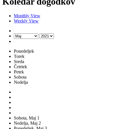
Koledar dogodkov
Monthly View
Weekly View
Ponedeljek
Torek
Sreda
Četrtek
Petek
Sobota
Nedelja
Sobota,
Maj
1
Nedelja,
Maj
2
Ponedeljek,
Maj
3