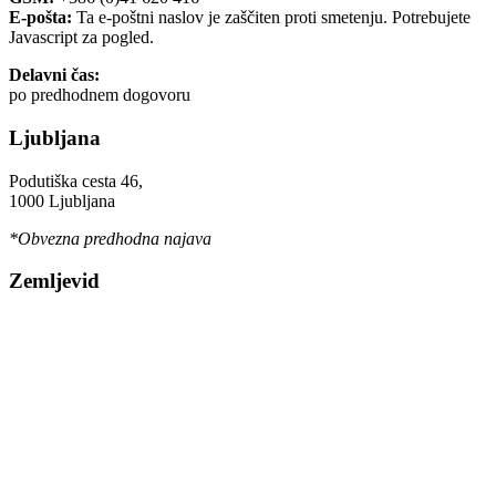
E-pošta:
Ta e-poštni naslov je zaščiten proti smetenju. Potrebujete
Javascript za pogled.
Delavni čas:
po predhodnem dogovoru
Ljubljana
Podutiška cesta 46,
1000 Ljubljana
*Obvezna predhodna najava
Zemljevid