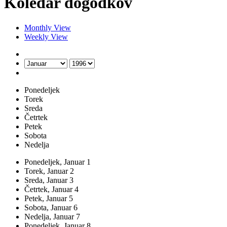
Koledar dogodkov
Monthly View
Weekly View
Ponedeljek
Torek
Sreda
Četrtek
Petek
Sobota
Nedelja
Ponedeljek,
Januar
1
Torek,
Januar
2
Sreda,
Januar
3
Četrtek,
Januar
4
Petek,
Januar
5
Sobota,
Januar
6
Nedelja,
Januar
7
Ponedeljek,
Januar
8