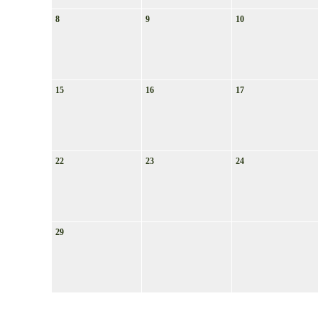
8
9
10
15
16
17
22
23
24
29