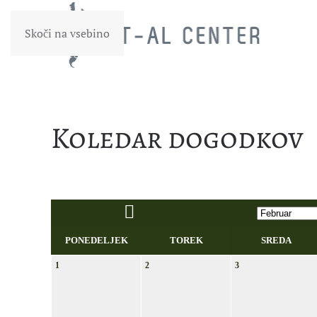
Skoči na vsebino
Koledar dogodkov
PONEDELJEK
TOREK
SREDA
1
2
3