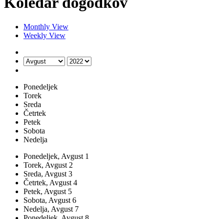
Koledar dogodkov
Monthly View
Weekly View
Ponedeljek
Torek
Sreda
Četrtek
Petek
Sobota
Nedelja
Ponedeljek,
Avgust
1
Torek,
Avgust
2
Sreda,
Avgust
3
Četrtek,
Avgust
4
Petek,
Avgust
5
Sobota,
Avgust
6
Nedelja,
Avgust
7
Ponedeljek,
Avgust
8