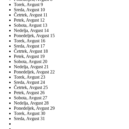
Torek,
Avgust
9
Sreda,
Avgust
10
Četrtek,
Avgust
11
Petek,
Avgust
12
Sobota,
Avgust
13
Nedelja,
Avgust
14
Ponedeljek,
Avgust
15
Torek,
Avgust
16
Sreda,
Avgust
17
Četrtek,
Avgust
18
Petek,
Avgust
19
Sobota,
Avgust
20
Nedelja,
Avgust
21
Ponedeljek,
Avgust
22
Torek,
Avgust
23
Sreda,
Avgust
24
Četrtek,
Avgust
25
Petek,
Avgust
26
Sobota,
Avgust
27
Nedelja,
Avgust
28
Ponedeljek,
Avgust
29
Torek,
Avgust
30
Sreda,
Avgust
31