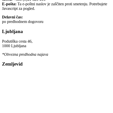
E-pošta:
Ta e-poštni naslov je zaščiten proti smetenju. Potrebujete
Javascript za pogled.
Delavni čas:
po predhodnem dogovoru
Ljubljana
Podutiška cesta 46,
1000 Ljubljana
*Obvezna predhodna najava
Zemljevid