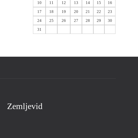
10
11
12
13
14
15
16
17
18
19
20
21
22
23
24
25
26
27
28
29
30
31
Zemljevid