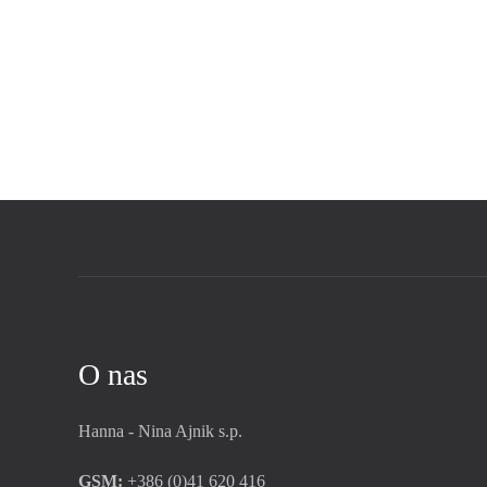
O nas
Hanna - Nina Ajnik s.p.
GSM:
+386 (0)41 620 416