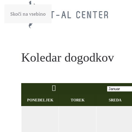
Skoči na vsebino
Koledar dogodkov
PONEDELJEK
TOREK
SREDA