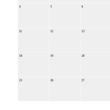
4
5
6
11
12
13
18
19
20
25
26
27