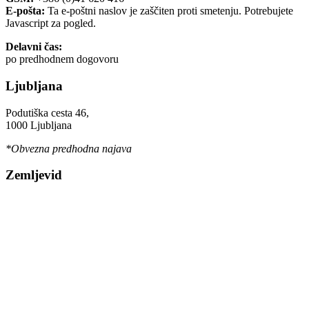
E-pošta:
Ta e-poštni naslov je zaščiten proti smetenju. Potrebujete
Javascript za pogled.
Delavni čas:
po predhodnem dogovoru
Ljubljana
Podutiška cesta 46,
1000 Ljubljana
*Obvezna predhodna najava
Zemljevid