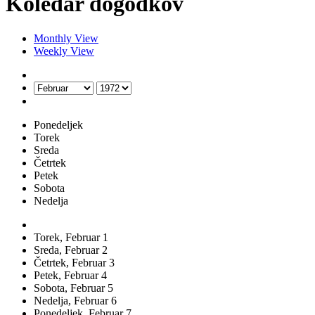
Koledar dogodkov
Monthly View
Weekly View
Ponedeljek
Torek
Sreda
Četrtek
Petek
Sobota
Nedelja
Torek,
Februar
1
Sreda,
Februar
2
Četrtek,
Februar
3
Petek,
Februar
4
Sobota,
Februar
5
Nedelja,
Februar
6
Ponedeljek,
Februar
7