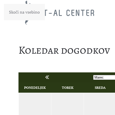
Skoči na vsebino
Koledar dogodkov
PONEDELJEK
TOREK
SREDA