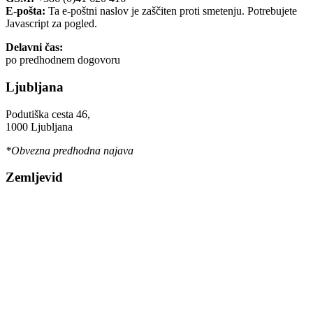
E-pošta:
Ta e-poštni naslov je zaščiten proti smetenju. Potrebujete
Javascript za pogled.
Delavni čas:
po predhodnem dogovoru
Ljubljana
Podutiška cesta 46,
1000 Ljubljana
*Obvezna predhodna najava
Zemljevid