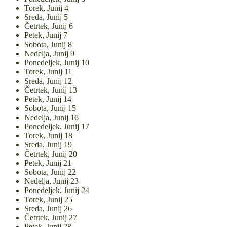
Torek,
Junij
4
Sreda,
Junij
5
Četrtek,
Junij
6
Petek,
Junij
7
Sobota,
Junij
8
Nedelja,
Junij
9
Ponedeljek,
Junij
10
Torek,
Junij
11
Sreda,
Junij
12
Četrtek,
Junij
13
Petek,
Junij
14
Sobota,
Junij
15
Nedelja,
Junij
16
Ponedeljek,
Junij
17
Torek,
Junij
18
Sreda,
Junij
19
Četrtek,
Junij
20
Petek,
Junij
21
Sobota,
Junij
22
Nedelja,
Junij
23
Ponedeljek,
Junij
24
Torek,
Junij
25
Sreda,
Junij
26
Četrtek,
Junij
27
Petek,
Junij
28