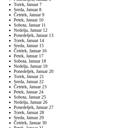
Torek,
Januar
7
Sreda,
Januar
8
Četrtek,
Januar
9
Petek,
Januar
10
Sobota,
Januar
11
Nedelja,
Januar
12
Ponedeljek,
Januar
13
Torek,
Januar
14
Sreda,
Januar
15
Četrtek,
Januar
16
Petek,
Januar
17
Sobota,
Januar
18
Nedelja,
Januar
19
Ponedeljek,
Januar
20
Torek,
Januar
21
Sreda,
Januar
22
Četrtek,
Januar
23
Petek,
Januar
24
Sobota,
Januar
25
Nedelja,
Januar
26
Ponedeljek,
Januar
27
Torek,
Januar
28
Sreda,
Januar
29
Četrtek,
Januar
30
Petek,
Januar
31