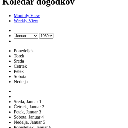
Koledar dogodkov
Monthly View
Weekly View
Ponedeljek
Torek
Sreda
Četrtek
Petek
Sobota
Nedelja
Sreda,
Januar
1
Četrtek,
Januar
2
Petek,
Januar
3
Sobota,
Januar
4
Nedelja,
Januar
5
Ponedeljek,
Januar
6