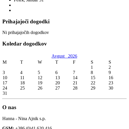
Prihajajoči dogodki
Ni prihajajočih dogodkov
Koledar dogodkov
Avgust
2026
M
T
W
T
F
S
S
1
2
3
4
5
6
7
8
9
10
11
12
13
14
15
16
17
18
19
20
21
22
23
24
25
26
27
28
29
30
31
O nas
Hanna - Nina Ajnik s.p.
GSM:
+386 (0)41 620 416