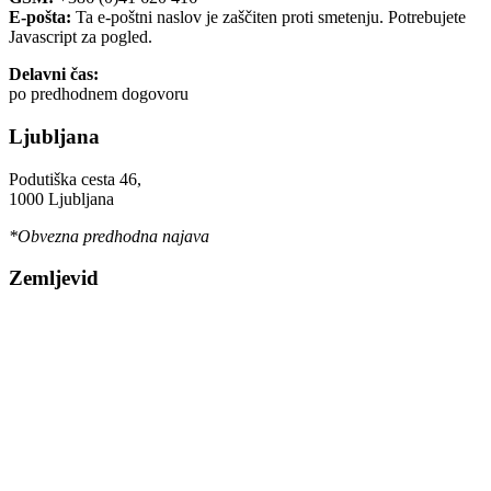
E-pošta:
Ta e-poštni naslov je zaščiten proti smetenju. Potrebujete
Javascript za pogled.
Delavni čas:
po predhodnem dogovoru
Ljubljana
Podutiška cesta 46,
1000 Ljubljana
*Obvezna predhodna najava
Zemljevid