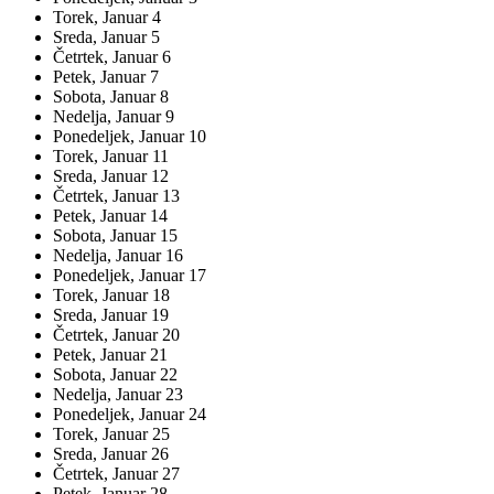
Torek,
Januar
4
Sreda,
Januar
5
Četrtek,
Januar
6
Petek,
Januar
7
Sobota,
Januar
8
Nedelja,
Januar
9
Ponedeljek,
Januar
10
Torek,
Januar
11
Sreda,
Januar
12
Četrtek,
Januar
13
Petek,
Januar
14
Sobota,
Januar
15
Nedelja,
Januar
16
Ponedeljek,
Januar
17
Torek,
Januar
18
Sreda,
Januar
19
Četrtek,
Januar
20
Petek,
Januar
21
Sobota,
Januar
22
Nedelja,
Januar
23
Ponedeljek,
Januar
24
Torek,
Januar
25
Sreda,
Januar
26
Četrtek,
Januar
27
Petek,
Januar
28