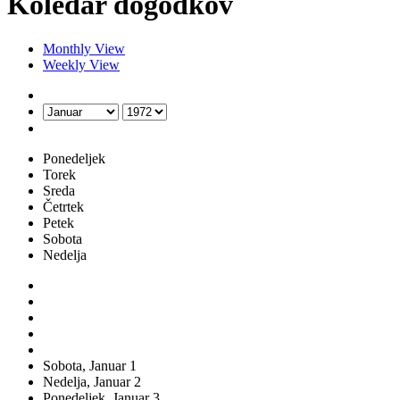
Koledar dogodkov
Monthly View
Weekly View
Ponedeljek
Torek
Sreda
Četrtek
Petek
Sobota
Nedelja
Sobota,
Januar
1
Nedelja,
Januar
2
Ponedeljek,
Januar
3