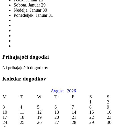
Sobota,
Januar
29
Nedelja,
Januar
30
Ponedeljek,
Januar
31
Prihajajoči dogodki
Ni prihajajočih dogodkov
Koledar dogodkov
Avgust
2026
M
T
W
T
F
S
S
1
2
3
4
5
6
7
8
9
10
11
12
13
14
15
16
17
18
19
20
21
22
23
24
25
26
27
28
29
30