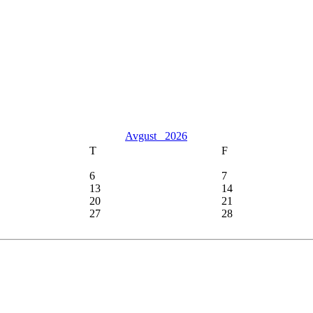
Avgust
2026
T
F
6
7
13
14
20
21
27
28