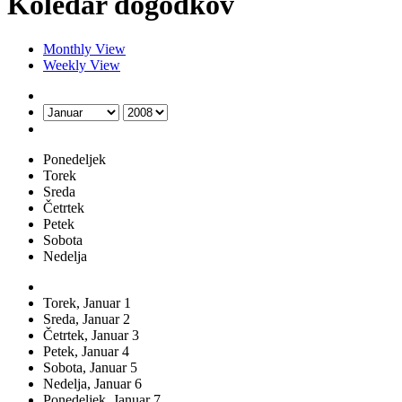
Koledar dogodkov
Monthly View
Weekly View
Ponedeljek
Torek
Sreda
Četrtek
Petek
Sobota
Nedelja
Torek,
Januar
1
Sreda,
Januar
2
Četrtek,
Januar
3
Petek,
Januar
4
Sobota,
Januar
5
Nedelja,
Januar
6
Ponedeljek,
Januar
7