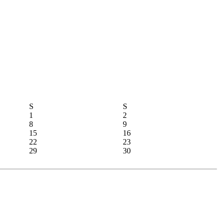
S
S
1
2
8
9
15
16
22
23
29
30