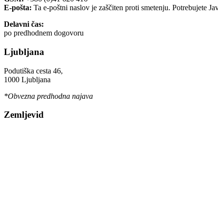
E-pošta:
Ta e-poštni naslov je zaščiten proti smetenju. Potrebujete Ja
Delavni čas:
po predhodnem dogovoru
Ljubljana
Podutiška cesta 46,
1000 Ljubljana
*Obvezna predhodna najava
Zemljevid