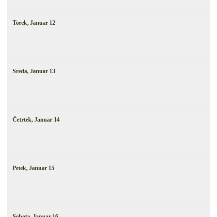
Torek,
Januar
12
Sreda,
Januar
13
Četrtek,
Januar
14
Petek,
Januar
15
Sobota,
Januar
16