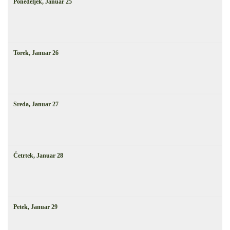
Ponedeljek,
Januar
25
Torek,
Januar
26
Sreda,
Januar
27
Četrtek,
Januar
28
Petek,
Januar
29