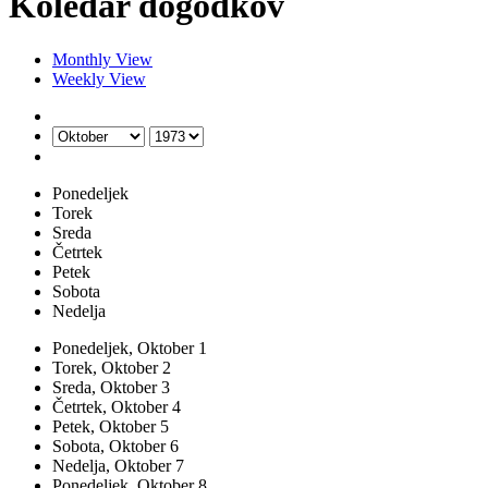
Koledar dogodkov
Monthly View
Weekly View
Ponedeljek
Torek
Sreda
Četrtek
Petek
Sobota
Nedelja
Ponedeljek,
Oktober
1
Torek,
Oktober
2
Sreda,
Oktober
3
Četrtek,
Oktober
4
Petek,
Oktober
5
Sobota,
Oktober
6
Nedelja,
Oktober
7
Ponedeljek,
Oktober
8