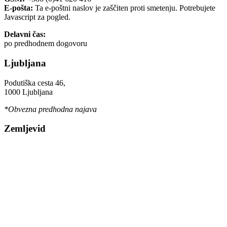
E-pošta:
Ta e-poštni naslov je zaščiten proti smetenju. Potrebujete
Javascript za pogled.
Delavni čas:
po predhodnem dogovoru
Ljubljana
Podutiška cesta 46,
1000 Ljubljana
*Obvezna predhodna najava
Zemljevid