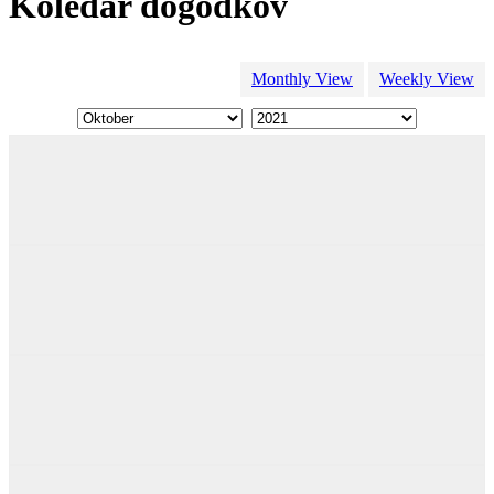
Koledar dogodkov
Monthly View
Weekly View