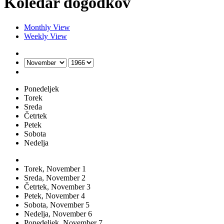
Koledar dogodkov
Monthly View
Weekly View
Ponedeljek
Torek
Sreda
Četrtek
Petek
Sobota
Nedelja
Torek,
November
1
Sreda,
November
2
Četrtek,
November
3
Petek,
November
4
Sobota,
November
5
Nedelja,
November
6
Ponedeljek,
November
7