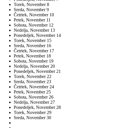
Torek,
November
8
Sreda,
November
9
Četrtek,
November
10
Petek,
November
11
Sobota,
November
12
Nedelja,
November
13
Ponedeljek,
November
14
Torek,
November
15
Sreda,
November
16
Četrtek,
November
17
Petek,
November
18
Sobota,
November
19
Nedelja,
November
20
Ponedeljek,
November
21
Torek,
November
22
Sreda,
November
23
Četrtek,
November
24
Petek,
November
25
Sobota,
November
26
Nedelja,
November
27
Ponedeljek,
November
28
Torek,
November
29
Sreda,
November
30