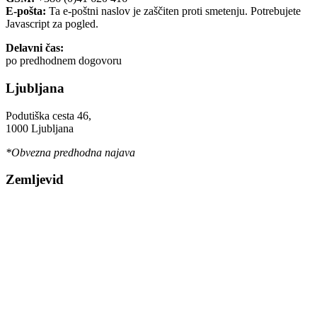
E-pošta:
Ta e-poštni naslov je zaščiten proti smetenju. Potrebujete
Javascript za pogled.
Delavni čas:
po predhodnem dogovoru
Ljubljana
Podutiška cesta 46,
1000 Ljubljana
*Obvezna predhodna najava
Zemljevid