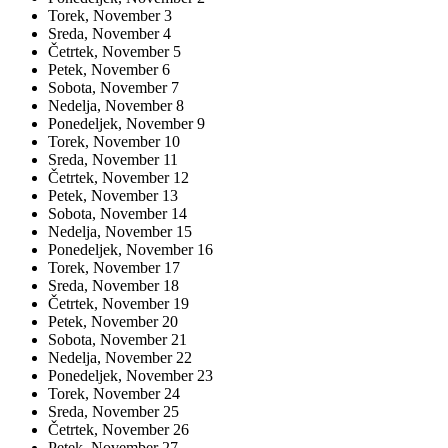
Torek,
November
3
Sreda,
November
4
Četrtek,
November
5
Petek,
November
6
Sobota,
November
7
Nedelja,
November
8
Ponedeljek,
November
9
Torek,
November
10
Sreda,
November
11
Četrtek,
November
12
Petek,
November
13
Sobota,
November
14
Nedelja,
November
15
Ponedeljek,
November
16
Torek,
November
17
Sreda,
November
18
Četrtek,
November
19
Petek,
November
20
Sobota,
November
21
Nedelja,
November
22
Ponedeljek,
November
23
Torek,
November
24
Sreda,
November
25
Četrtek,
November
26
Petek,
November
27