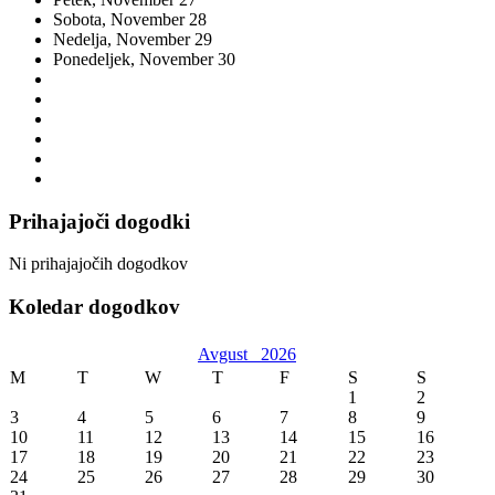
Sobota,
November
28
Nedelja,
November
29
Ponedeljek,
November
30
Prihajajoči dogodki
Ni prihajajočih dogodkov
Koledar dogodkov
Avgust
2026
M
T
W
T
F
S
S
1
2
3
4
5
6
7
8
9
10
11
12
13
14
15
16
17
18
19
20
21
22
23
24
25
26
27
28
29
30