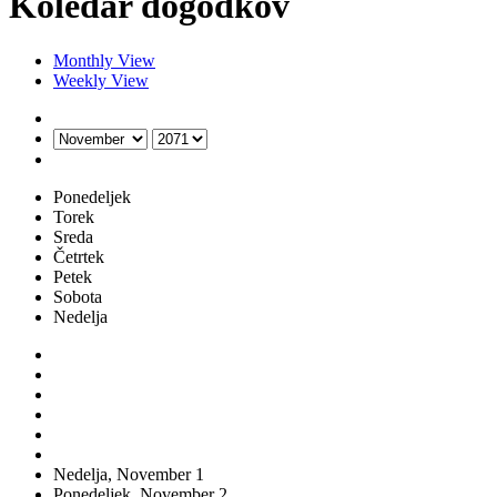
Koledar dogodkov
Monthly View
Weekly View
Ponedeljek
Torek
Sreda
Četrtek
Petek
Sobota
Nedelja
Nedelja,
November
1
Ponedeljek,
November
2