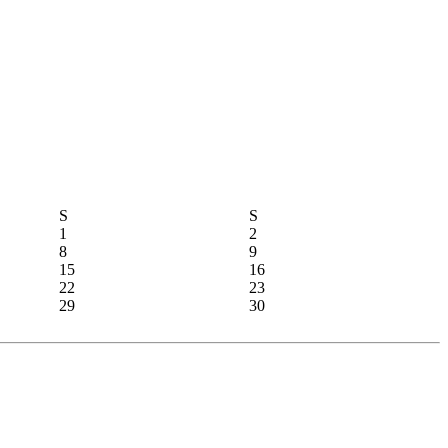
S
S
1
2
8
9
15
16
22
23
29
30