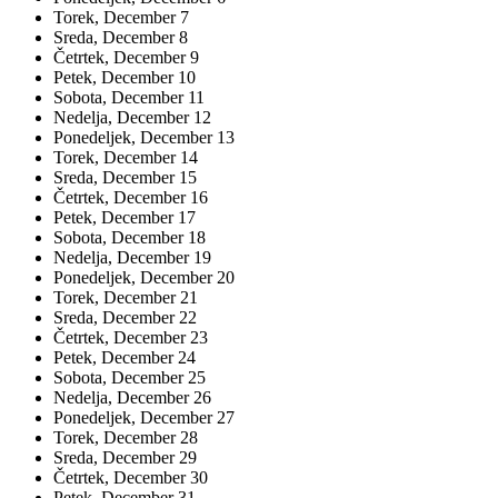
Torek,
December
7
Sreda,
December
8
Četrtek,
December
9
Petek,
December
10
Sobota,
December
11
Nedelja,
December
12
Ponedeljek,
December
13
Torek,
December
14
Sreda,
December
15
Četrtek,
December
16
Petek,
December
17
Sobota,
December
18
Nedelja,
December
19
Ponedeljek,
December
20
Torek,
December
21
Sreda,
December
22
Četrtek,
December
23
Petek,
December
24
Sobota,
December
25
Nedelja,
December
26
Ponedeljek,
December
27
Torek,
December
28
Sreda,
December
29
Četrtek,
December
30
Petek,
December
31