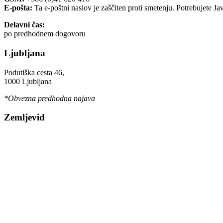
E-pošta:
Ta e-poštni naslov je zaščiten proti smetenju. Potrebujete Ja
Delavni čas:
po predhodnem dogovoru
Ljubljana
Podutiška cesta 46,
1000 Ljubljana
*Obvezna predhodna najava
Zemljevid