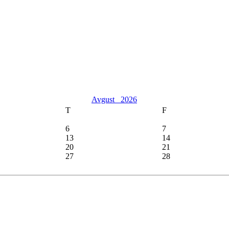
Avgust
2026
T
F
6
7
13
14
20
21
27
28