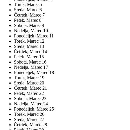
Torek,
Marec
5
Sreda,
Marec
6
Četrtek,
Marec
7
Petek,
Marec
8
Sobota,
Marec
9
Nedelja,
Marec
10
Ponedeljek,
Marec
11
Torek,
Marec
12
Sreda,
Marec
13
Četrtek,
Marec
14
Petek,
Marec
15
Sobota,
Marec
16
Nedelja,
Marec
17
Ponedeljek,
Marec
18
Torek,
Marec
19
Sreda,
Marec
20
Četrtek,
Marec
21
Petek,
Marec
22
Sobota,
Marec
23
Nedelja,
Marec
24
Ponedeljek,
Marec
25
Torek,
Marec
26
Sreda,
Marec
27
Četrtek,
Marec
28
Petek,
Marec
29