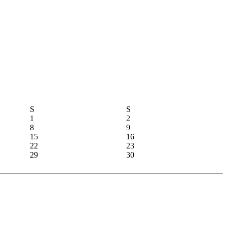
S
S
1
2
8
9
15
16
22
23
29
30