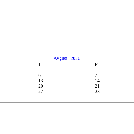
Avgust
2026
T
F
6
7
13
14
20
21
27
28