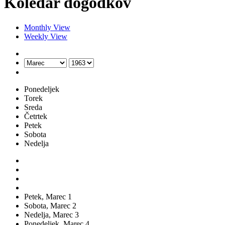
Koledar dogodkov
Monthly View
Weekly View
Ponedeljek
Torek
Sreda
Četrtek
Petek
Sobota
Nedelja
Petek,
Marec
1
Sobota,
Marec
2
Nedelja,
Marec
3
Ponedeljek,
Marec
4