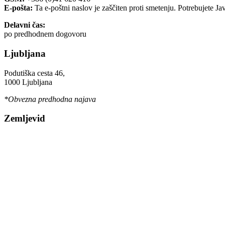
E-pošta:
Ta e-poštni naslov je zaščiten proti smetenju. Potrebujete Ja
Delavni čas:
po predhodnem dogovoru
Ljubljana
Podutiška cesta 46,
1000 Ljubljana
*Obvezna predhodna najava
Zemljevid