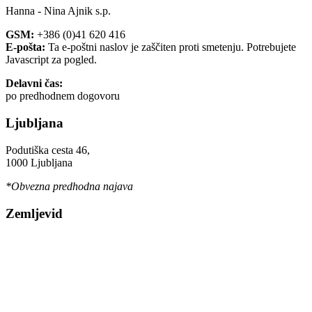
Hanna - Nina Ajnik s.p.
GSM:
+386 (0)41 620 416
E-pošta:
Ta e-poštni naslov je zaščiten proti smetenju. Potrebujete
Javascript za pogled.
Delavni čas:
po predhodnem dogovoru
Ljubljana
Podutiška cesta 46,
1000 Ljubljana
*Obvezna predhodna najava
Zemljevid