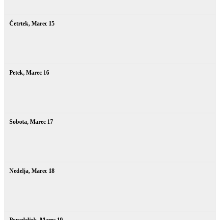
Četrtek,
Marec
15
Petek,
Marec
16
Sobota,
Marec
17
Nedelja,
Marec
18
Ponedeljek,
Marec
19