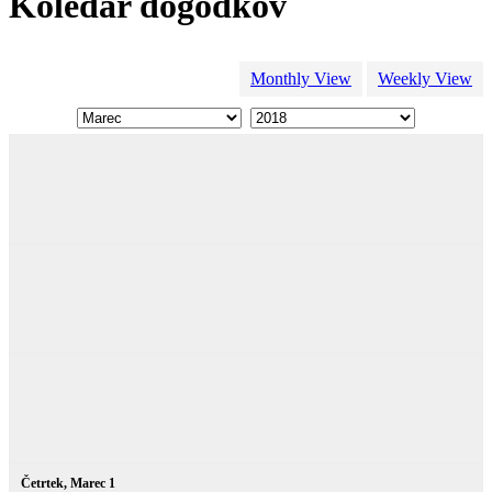
Koledar dogodkov
Monthly View
Weekly View
Četrtek,
Marec
1