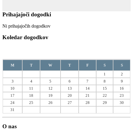
Prihajajoči dogodki
Ni prihajajočih dogodkov
Koledar dogodkov
Avgust
2026
M
T
W
T
F
S
S
1
2
3
4
5
6
7
8
9
10
11
12
13
14
15
16
17
18
19
20
21
22
23
24
25
26
27
28
29
30
31
O nas