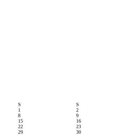
S
S
1
2
8
9
15
16
22
23
29
30