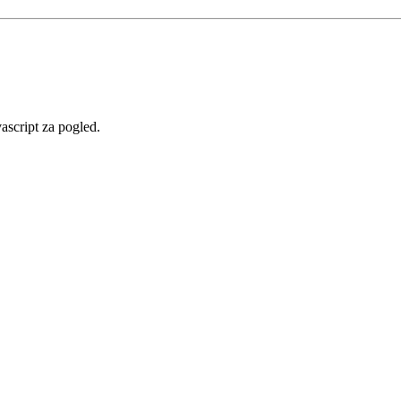
vascript za pogled.