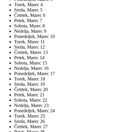
Torek,
Marec
4
Sreda,
Marec
5
Četrtek,
Marec
6
Petek,
Marec
7
Sobota,
Marec
8
Nedelja,
Marec
9
Ponedeljek,
Marec
10
Torek,
Marec
11
Sreda,
Marec
12
Četrtek,
Marec
13
Petek,
Marec
14
Sobota,
Marec
15
Nedelja,
Marec
16
Ponedeljek,
Marec
17
Torek,
Marec
18
Sreda,
Marec
19
Četrtek,
Marec
20
Petek,
Marec
21
Sobota,
Marec
22
Nedelja,
Marec
23
Ponedeljek,
Marec
24
Torek,
Marec
25
Sreda,
Marec
26
Četrtek,
Marec
27
Petek,
Marec
28