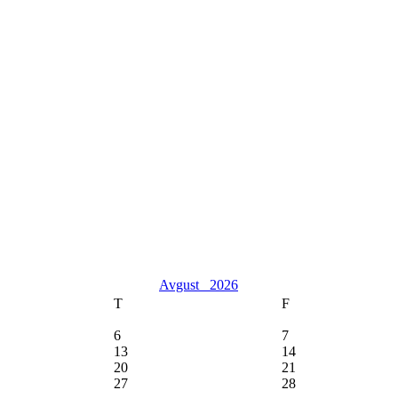
Avgust
2026
T
F
6
7
13
14
20
21
27
28