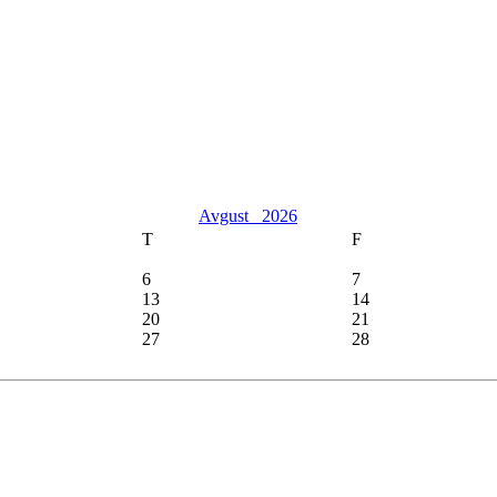
Avgust
2026
T
F
6
7
13
14
20
21
27
28