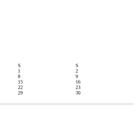
S
S
1
2
8
9
15
16
22
23
29
30