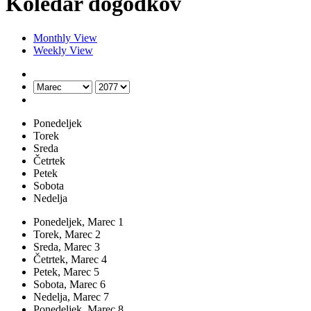
Koledar dogodkov
Monthly View
Weekly View
Ponedeljek
Torek
Sreda
Četrtek
Petek
Sobota
Nedelja
Ponedeljek,
Marec
1
Torek,
Marec
2
Sreda,
Marec
3
Četrtek,
Marec
4
Petek,
Marec
5
Sobota,
Marec
6
Nedelja,
Marec
7
Ponedeljek,
Marec
8