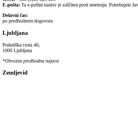
E-pošta:
Ta e-poštni naslov je zaščiten proti smetenju. Potrebujete Ja
Delavni čas:
po predhodnem dogovoru
Ljubljana
Podutiška cesta 46,
1000 Ljubljana
*Obvezna predhodna najava
Zemljevid