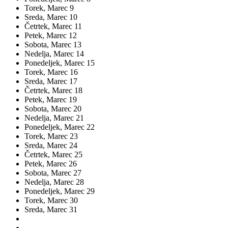
Torek,
Marec
9
Sreda,
Marec
10
Četrtek,
Marec
11
Petek,
Marec
12
Sobota,
Marec
13
Nedelja,
Marec
14
Ponedeljek,
Marec
15
Torek,
Marec
16
Sreda,
Marec
17
Četrtek,
Marec
18
Petek,
Marec
19
Sobota,
Marec
20
Nedelja,
Marec
21
Ponedeljek,
Marec
22
Torek,
Marec
23
Sreda,
Marec
24
Četrtek,
Marec
25
Petek,
Marec
26
Sobota,
Marec
27
Nedelja,
Marec
28
Ponedeljek,
Marec
29
Torek,
Marec
30
Sreda,
Marec
31