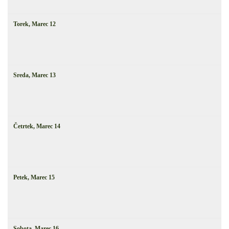
Torek,
Marec
12
Sreda,
Marec
13
Četrtek,
Marec
14
Petek,
Marec
15
Sobota,
Marec
16