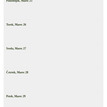
Ponedeljek,
Marec
25
Torek,
Marec
26
Sreda,
Marec
27
Četrtek,
Marec
28
Petek,
Marec
29