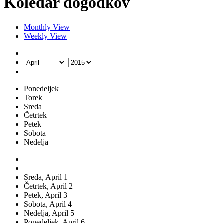
Koledar dogodkov
Monthly View
Weekly View
Ponedeljek
Torek
Sreda
Četrtek
Petek
Sobota
Nedelja
Sreda,
April
1
Četrtek,
April
2
Petek,
April
3
Sobota,
April
4
Nedelja,
April
5
Ponedeljek,
April
6