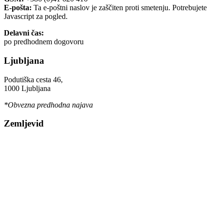
E-pošta:
Ta e-poštni naslov je zaščiten proti smetenju. Potrebujete
Javascript za pogled.
Delavni čas:
po predhodnem dogovoru
Ljubljana
Podutiška cesta 46,
1000 Ljubljana
*Obvezna predhodna najava
Zemljevid