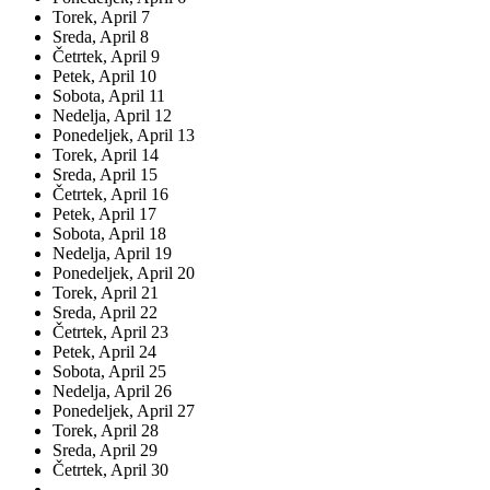
Torek,
April
7
Sreda,
April
8
Četrtek,
April
9
Petek,
April
10
Sobota,
April
11
Nedelja,
April
12
Ponedeljek,
April
13
Torek,
April
14
Sreda,
April
15
Četrtek,
April
16
Petek,
April
17
Sobota,
April
18
Nedelja,
April
19
Ponedeljek,
April
20
Torek,
April
21
Sreda,
April
22
Četrtek,
April
23
Petek,
April
24
Sobota,
April
25
Nedelja,
April
26
Ponedeljek,
April
27
Torek,
April
28
Sreda,
April
29
Četrtek,
April
30