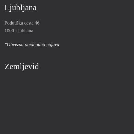
Ljubljana
Podutiška cesta 46,
1000 Ljubljana
*Obvezna predhodna najava
Zemljevid