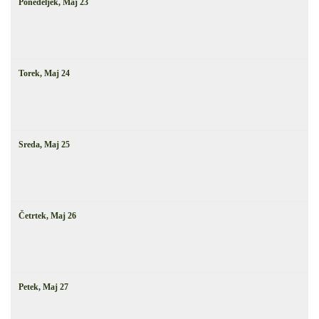
Ponedeljek,
Maj
23
Torek,
Maj
24
Sreda,
Maj
25
Četrtek,
Maj
26
Petek,
Maj
27