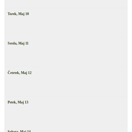
Torek,
Maj
10
Sreda,
Maj
11
Četrtek,
Maj
12
Petek,
Maj
13
Sobota,
Maj
14