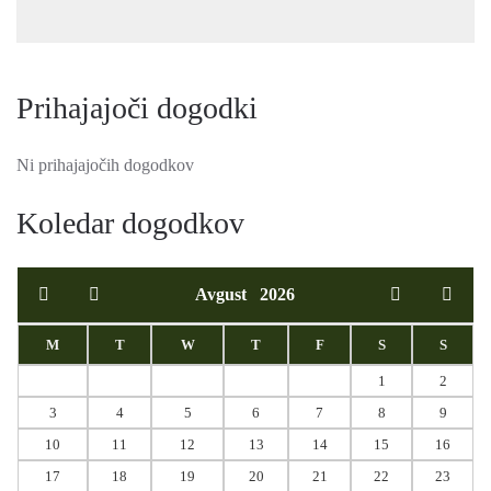
Prihajajoči dogodki
Ni prihajajočih dogodkov
Koledar dogodkov
Avgust
2026
M
T
W
T
F
S
S
1
2
3
4
5
6
7
8
9
10
11
12
13
14
15
16
17
18
19
20
21
22
23