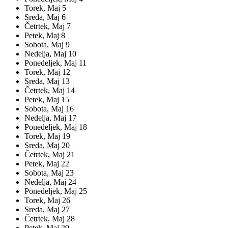
Torek,
Maj
5
Sreda,
Maj
6
Četrtek,
Maj
7
Petek,
Maj
8
Sobota,
Maj
9
Nedelja,
Maj
10
Ponedeljek,
Maj
11
Torek,
Maj
12
Sreda,
Maj
13
Četrtek,
Maj
14
Petek,
Maj
15
Sobota,
Maj
16
Nedelja,
Maj
17
Ponedeljek,
Maj
18
Torek,
Maj
19
Sreda,
Maj
20
Četrtek,
Maj
21
Petek,
Maj
22
Sobota,
Maj
23
Nedelja,
Maj
24
Ponedeljek,
Maj
25
Torek,
Maj
26
Sreda,
Maj
27
Četrtek,
Maj
28
Petek,
Maj
29