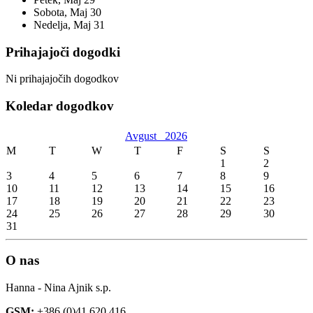
Sobota,
Maj
30
Nedelja,
Maj
31
Prihajajoči dogodki
Ni prihajajočih dogodkov
Koledar dogodkov
Avgust
2026
M
T
W
T
F
S
S
1
2
3
4
5
6
7
8
9
10
11
12
13
14
15
16
17
18
19
20
21
22
23
24
25
26
27
28
29
30
31
O nas
Hanna - Nina Ajnik s.p.
GSM:
+386 (0)41 620 416