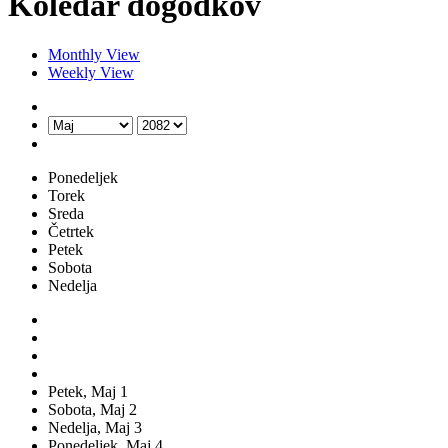
Koledar dogodkov
Monthly View
Weekly View
Ponedeljek
Torek
Sreda
Četrtek
Petek
Sobota
Nedelja
Petek,
Maj
1
Sobota,
Maj
2
Nedelja,
Maj
3
Ponedeljek,
Maj
4