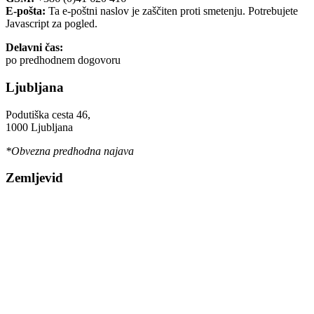
E-pošta:
Ta e-poštni naslov je zaščiten proti smetenju. Potrebujete
Javascript za pogled.
Delavni čas:
po predhodnem dogovoru
Ljubljana
Podutiška cesta 46,
1000 Ljubljana
*Obvezna predhodna najava
Zemljevid