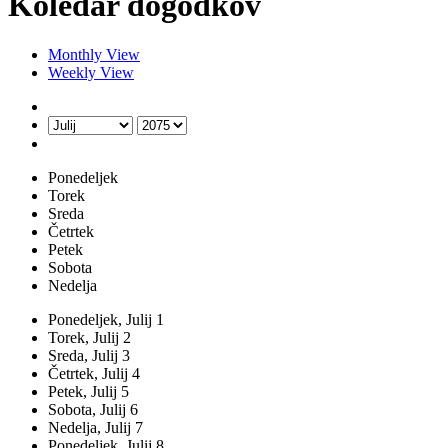
Koledar dogodkov
Monthly View
Weekly View
Ponedeljek
Torek
Sreda
Četrtek
Petek
Sobota
Nedelja
Ponedeljek,
Julij
1
Torek,
Julij
2
Sreda,
Julij
3
Četrtek,
Julij
4
Petek,
Julij
5
Sobota,
Julij
6
Nedelja,
Julij
7
Ponedeljek,
Julij
8