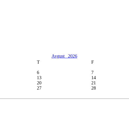
Avgust
2026
T
F
6
7
13
14
20
21
27
28