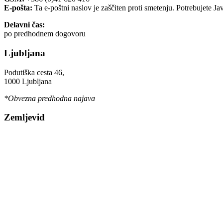
E-pošta:
Ta e-poštni naslov je zaščiten proti smetenju. Potrebujete Ja
Delavni čas:
po predhodnem dogovoru
Ljubljana
Podutiška cesta 46,
1000 Ljubljana
*Obvezna predhodna najava
Zemljevid