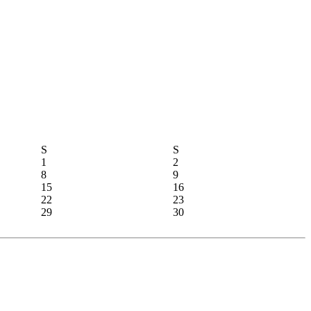
S
S
1
2
8
9
15
16
22
23
29
30