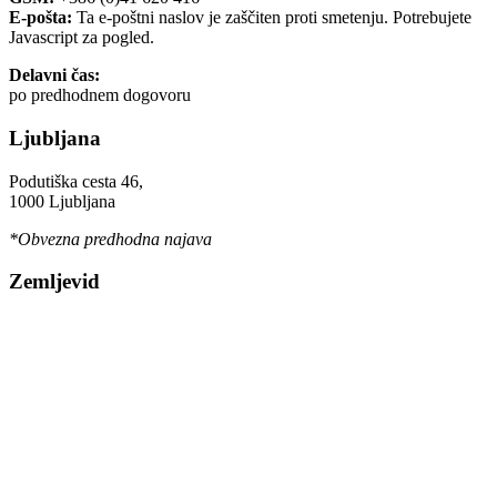
E-pošta:
Ta e-poštni naslov je zaščiten proti smetenju. Potrebujete
Javascript za pogled.
Delavni čas:
po predhodnem dogovoru
Ljubljana
Podutiška cesta 46,
1000 Ljubljana
*Obvezna predhodna najava
Zemljevid