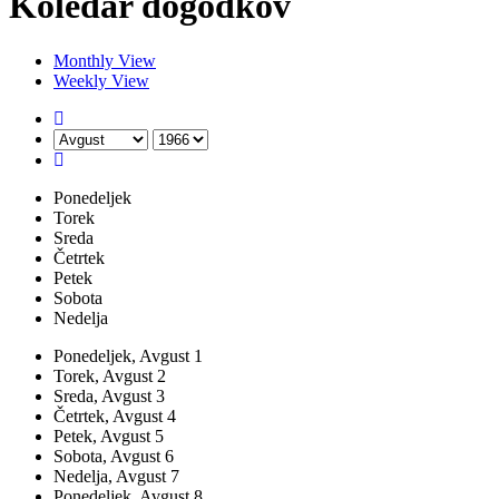
Koledar dogodkov
Monthly View
Weekly View
Ponedeljek
Torek
Sreda
Četrtek
Petek
Sobota
Nedelja
Ponedeljek,
Avgust
1
Torek,
Avgust
2
Sreda,
Avgust
3
Četrtek,
Avgust
4
Petek,
Avgust
5
Sobota,
Avgust
6
Nedelja,
Avgust
7
Ponedeljek,
Avgust
8