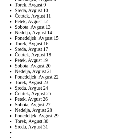
Torek,
Avgust
9
Sreda,
Avgust
10
Četrtek,
Avgust
11
Petek,
Avgust
12
Sobota,
Avgust
13
Nedelja,
Avgust
14
Ponedeljek,
Avgust
15
Torek,
Avgust
16
Sreda,
Avgust
17
Četrtek,
Avgust
18
Petek,
Avgust
19
Sobota,
Avgust
20
Nedelja,
Avgust
21
Ponedeljek,
Avgust
22
Torek,
Avgust
23
Sreda,
Avgust
24
Četrtek,
Avgust
25
Petek,
Avgust
26
Sobota,
Avgust
27
Nedelja,
Avgust
28
Ponedeljek,
Avgust
29
Torek,
Avgust
30
Sreda,
Avgust
31