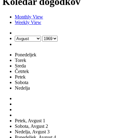
Koledar dogodkov
Monthly View
Weekly View
Ponedeljek
Torek
Sreda
Četrtek
Petek
Sobota
Nedelja
Petek,
Avgust
1
Sobota,
Avgust
2
Nedelja,
Avgust
3
Ponedeljek,
Avgust
4