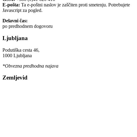
E-pošta:
Ta e-poštni naslov je zaščiten proti smetenju. Potrebujete
Javascript za pogled.
Delavni čas:
po predhodnem dogovoru
Ljubljana
Podutiška cesta 46,
1000 Ljubljana
*Obvezna predhodna najava
Zemljevid