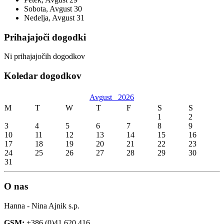
Sobota,
Avgust
30
Nedelja,
Avgust
31
Prihajajoči dogodki
Ni prihajajočih dogodkov
Koledar dogodkov
Avgust
2026
M
T
W
T
F
S
S
1
2
3
4
5
6
7
8
9
10
11
12
13
14
15
16
17
18
19
20
21
22
23
24
25
26
27
28
29
30
31
O nas
Hanna - Nina Ajnik s.p.
GSM:
+386 (0)41 620 416