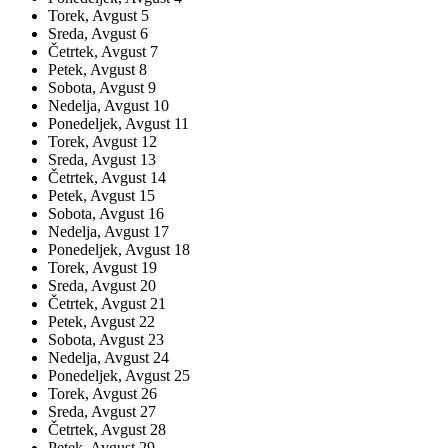
Torek,
Avgust
5
Sreda,
Avgust
6
Četrtek,
Avgust
7
Petek,
Avgust
8
Sobota,
Avgust
9
Nedelja,
Avgust
10
Ponedeljek,
Avgust
11
Torek,
Avgust
12
Sreda,
Avgust
13
Četrtek,
Avgust
14
Petek,
Avgust
15
Sobota,
Avgust
16
Nedelja,
Avgust
17
Ponedeljek,
Avgust
18
Torek,
Avgust
19
Sreda,
Avgust
20
Četrtek,
Avgust
21
Petek,
Avgust
22
Sobota,
Avgust
23
Nedelja,
Avgust
24
Ponedeljek,
Avgust
25
Torek,
Avgust
26
Sreda,
Avgust
27
Četrtek,
Avgust
28
Petek,
Avgust
29