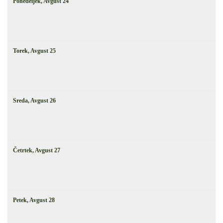
Ponedeljek,
Avgust
24
Torek,
Avgust
25
Sreda,
Avgust
26
Četrtek,
Avgust
27
Petek,
Avgust
28