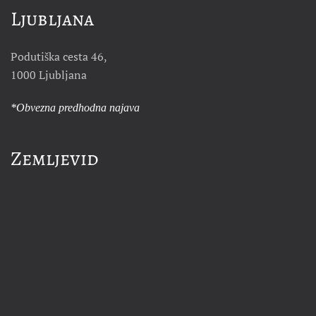
Ljubljana
Podutiška cesta 46,
1000 Ljubljana
*Obvezna predhodna najava
Zemljevid