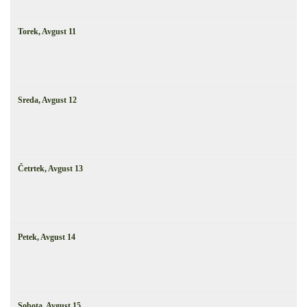
Torek,
Avgust
11
Sreda,
Avgust
12
Četrtek,
Avgust
13
Petek,
Avgust
14
Sobota,
Avgust
15