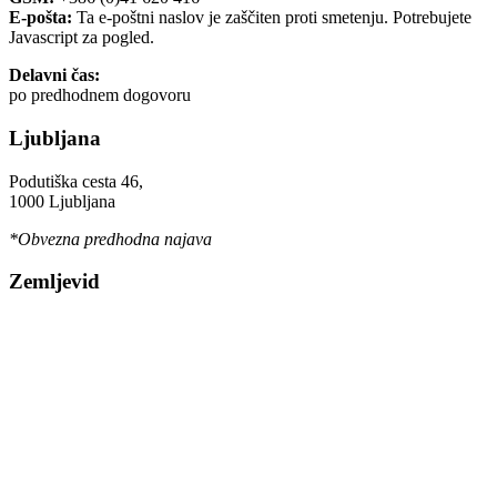
E-pošta:
Ta e-poštni naslov je zaščiten proti smetenju. Potrebujete
Javascript za pogled.
Delavni čas:
po predhodnem dogovoru
Ljubljana
Podutiška cesta 46,
1000 Ljubljana
*Obvezna predhodna najava
Zemljevid