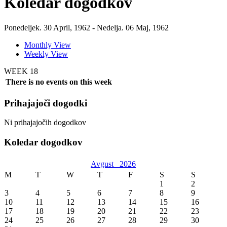
Koledar dogodkov
Ponedeljek. 30 April, 1962 - Nedelja. 06 Maj, 1962
Monthly View
Weekly View
WEEK 18
There is no events on this week
Prihajajoči dogodki
Ni prihajajočih dogodkov
Koledar dogodkov
Avgust
2026
M
T
W
T
F
S
S
1
2
3
4
5
6
7
8
9
10
11
12
13
14
15
16
17
18
19
20
21
22
23
24
25
26
27
28
29
30