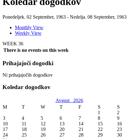
Koledar dogodkov
Ponedeljek. 02 September, 1963 - Nedelja. 08 September, 1963
Monthly View
Weekly View
WEEK 36
There is no events on this week
Prihajajoči dogodki
Ni prihajajočih dogodkov
Koledar dogodkov
Avgust
2026
M
T
W
T
F
S
S
1
2
3
4
5
6
7
8
9
10
11
12
13
14
15
16
17
18
19
20
21
22
23
24
25
26
27
28
29
30