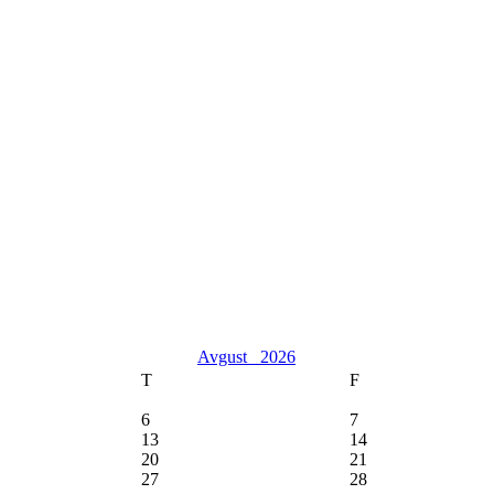
Avgust
2026
T
F
6
7
13
14
20
21
27
28