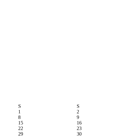
S
S
1
2
8
9
15
16
22
23
29
30