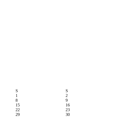
S
S
1
2
8
9
15
16
22
23
29
30