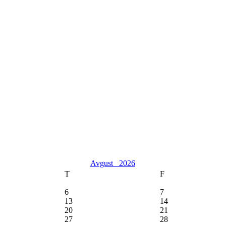
Avgust
2026
T
F
6
7
13
14
20
21
27
28