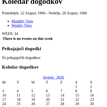
Koledar dogodkov
Ponedeljek. 22 Avgust, 1966 - Nedelja. 28 Avgust, 1966
Monthly View
Weekly View
WEEK 34
There is no events on this week
Prihajajoči dogodki
Ni prihajajočih dogodkov
Koledar dogodkov
Avgust
2026
M
T
W
T
F
S
S
1
2
3
4
5
6
7
8
9
10
11
12
13
14
15
16
17
18
19
20
21
22
23
24
25
26
27
28
29
30