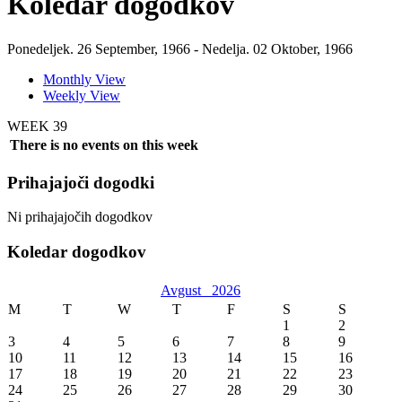
Koledar dogodkov
Ponedeljek. 26 September, 1966 - Nedelja. 02 Oktober, 1966
Monthly View
Weekly View
WEEK 39
There is no events on this week
Prihajajoči dogodki
Ni prihajajočih dogodkov
Koledar dogodkov
Avgust
2026
M
T
W
T
F
S
S
1
2
3
4
5
6
7
8
9
10
11
12
13
14
15
16
17
18
19
20
21
22
23
24
25
26
27
28
29
30