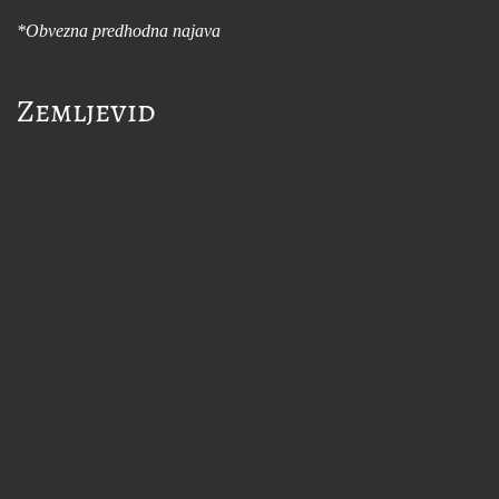
*Obvezna predhodna najava
Zemljevid