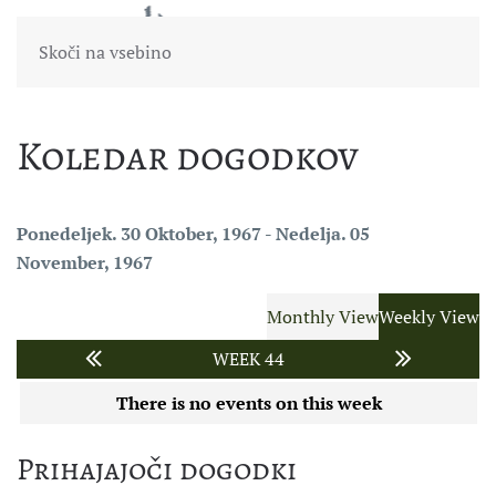
Skoči na vsebino
Koledar dogodkov
Ponedeljek. 30 Oktober, 1967 - Nedelja. 05
November, 1967
Monthly View
Weekly View
WEEK 44
There is no events on this week
Prihajajoči dogodki