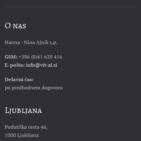
O nas
Hanna - Nina Ajnik s.p.
GSM:
+386 (0)41 620 416
E-pošta:
info@vit-al.si
Delavni čas:
po predhodnem dogovoru
Ljubljana
Podutiška cesta 46,
1000 Ljubljana