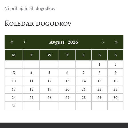
Ni prihajajočih dogodkov
Koledar dogodkov
Avgust
2026
M
T
W
T
F
S
S
1
2
3
4
5
6
7
8
9
10
11
12
13
14
15
16
17
18
19
20
21
22
23
24
25
26
27
28
29
30
31