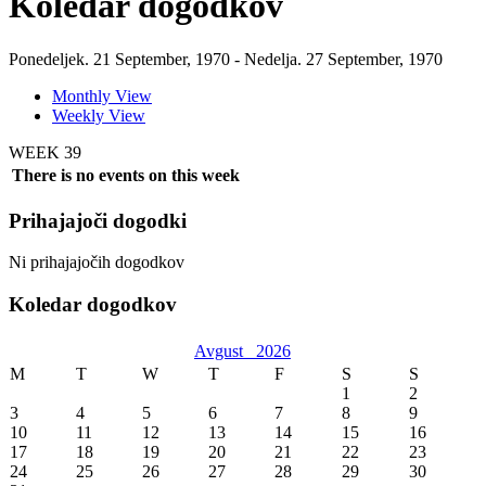
Koledar dogodkov
Ponedeljek. 21 September, 1970 - Nedelja. 27 September, 1970
Monthly View
Weekly View
WEEK 39
There is no events on this week
Prihajajoči dogodki
Ni prihajajočih dogodkov
Koledar dogodkov
Avgust
2026
M
T
W
T
F
S
S
1
2
3
4
5
6
7
8
9
10
11
12
13
14
15
16
17
18
19
20
21
22
23
24
25
26
27
28
29
30