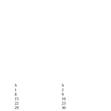
S
S
1
2
8
9
15
16
22
23
29
30