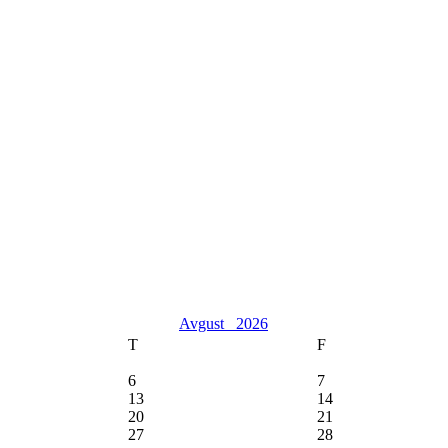
Avgust
2026
T
F
6
7
13
14
20
21
27
28