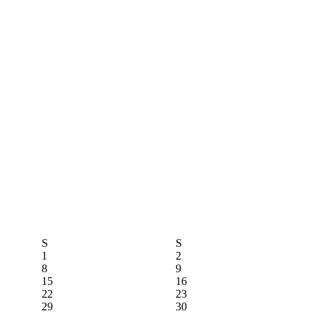
S
S
1
2
8
9
15
16
22
23
29
30