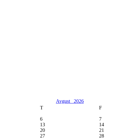
Avgust
2026
T
F
6
7
13
14
20
21
27
28