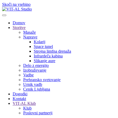
Skoči na vsebino
Domov
Storitve
Masaže
Naprave
Kolarij
Space tunel
Strojna limfna drenaža
Infrardeča kabina
Slikanje aure
Delo z energijo
Izobraževanje
Vadbe
Prehransko svetovanje
Urnik vadb
Cenik Ljubljana
Dogodki
Kontakt
VIT-AL Klub
Klub
Poslovni partnerji