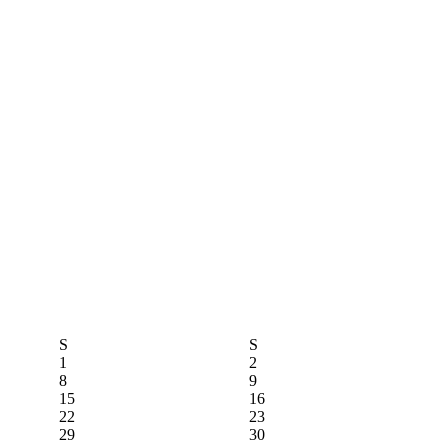
S
S
1
2
8
9
15
16
22
23
29
30