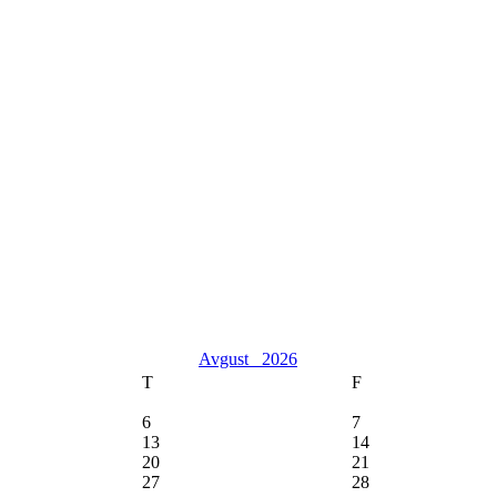
Avgust
2026
T
F
6
7
13
14
20
21
27
28