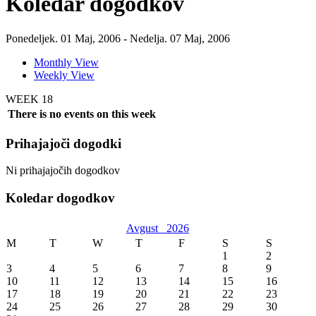
Koledar dogodkov
Ponedeljek. 01 Maj, 2006 - Nedelja. 07 Maj, 2006
Monthly View
Weekly View
WEEK 18
There is no events on this week
Prihajajoči dogodki
Ni prihajajočih dogodkov
Koledar dogodkov
Avgust
2026
M
T
W
T
F
S
S
1
2
3
4
5
6
7
8
9
10
11
12
13
14
15
16
17
18
19
20
21
22
23
24
25
26
27
28
29
30