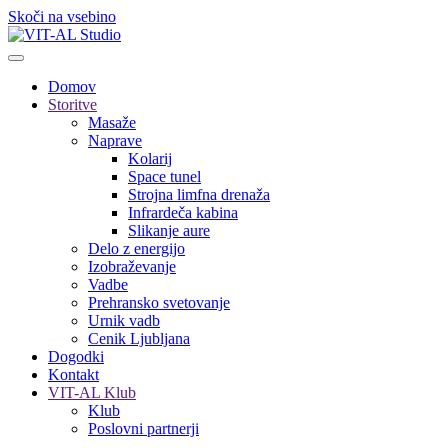
Skoči na vsebino
Domov
Storitve
Masaže
Naprave
Kolarij
Space tunel
Strojna limfna drenaža
Infrardeča kabina
Slikanje aure
Delo z energijo
Izobraževanje
Vadbe
Prehransko svetovanje
Urnik vadb
Cenik Ljubljana
Dogodki
Kontakt
VIT-AL Klub
Klub
Poslovni partnerji