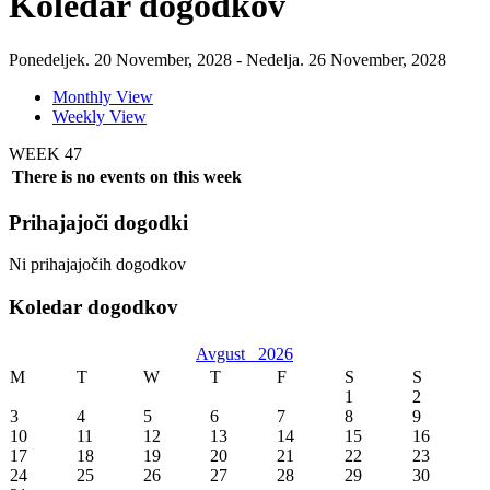
Koledar dogodkov
Ponedeljek. 20 November, 2028 - Nedelja. 26 November, 2028
Monthly View
Weekly View
WEEK 47
There is no events on this week
Prihajajoči dogodki
Ni prihajajočih dogodkov
Koledar dogodkov
Avgust
2026
M
T
W
T
F
S
S
1
2
3
4
5
6
7
8
9
10
11
12
13
14
15
16
17
18
19
20
21
22
23
24
25
26
27
28
29
30