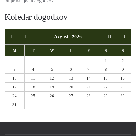
Ni prihajajočih dogodkov
Koledar dogodkov
Avgust
2026
M
T
W
T
F
S
S
1
2
3
4
5
6
7
8
9
10
11
12
13
14
15
16
17
18
19
20
21
22
23
24
25
26
27
28
29
30
31