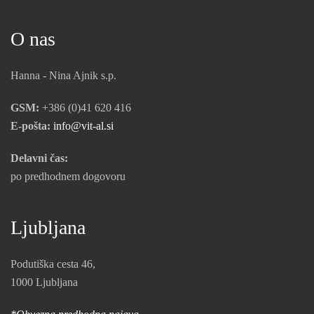
O nas
Hanna - Nina Ajnik s.p.
GSM:
+386 (0)41 620 416
E-pošta:
info@vit-al.si
Delavni čas:
po predhodnem dogovoru
Ljubljana
Podutiška cesta 46,
1000 Ljubljana