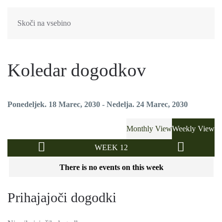
Skoči na vsebino
Koledar dogodkov
Ponedeljek. 18 Marec, 2030 - Nedelja. 24 Marec, 2030
Monthly View
Weekly View
WEEK 12
There is no events on this week
Prihajajoči dogodki