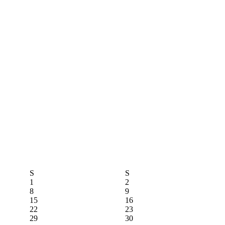
S
S
1
2
8
9
15
16
22
23
29
30